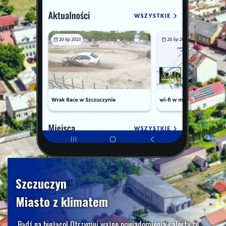
Szczuczyn
Miasto z klimatem
Bądź na bieżąco! Otrzymuj ważne powiadomienia i alerty ze