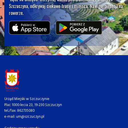
Szczuczyna, odkrywaj ciekawe trasy i miejsca. Nawiguj pieszo i na
rowerze.
Urząd Miejski w Szczuczynie
Plac 1000-lecia 23, 19-230 Szczuczyn
tel./fax: 862735080
e-mail: um@szczuczyn.pl