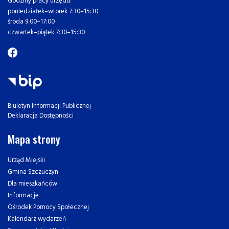
Godziny pracy urzędu:
poniedziałek–wtorek 7:30–15:30
środa 9:00–17:00
czwartek–piątek 7:30–15:30
Biuletyn Informacji Publicznej
Deklaracja Dostępności
Mapa strony
Urząd Miejski
Gmina Szczuczyn
Dla mieszkańców
Informacje
Ośrodek Pomocy Społecznej
Kalendarz wydarzeń