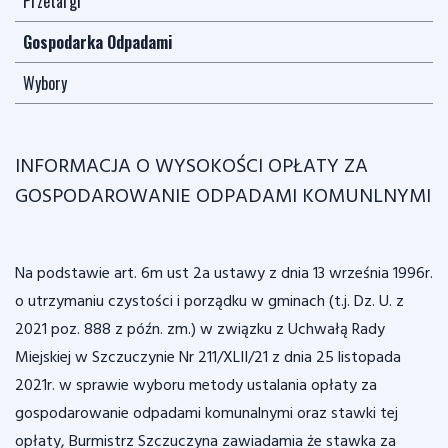
Przetargi
Gospodarka Odpadami
Wybory
INFORMACJA O WYSOKOŚCI OPŁATY ZA
GOSPODAROWANIE ODPADAMI KOMUNLNYMI
Na podstawie art. 6m ust 2a ustawy z dnia 13 września 1996r.
o utrzymaniu czystości i porządku w gminach (t.j. Dz. U. z
2021 poz. 888 z późn. zm.) w związku z Uchwałą Rady
Miejskiej w Szczuczynie Nr 211/XLII/21 z dnia 25 listopada
2021r. w sprawie wyboru metody ustalania opłaty za
gospodarowanie odpadami komunalnymi oraz stawki tej
opłaty, Burmistrz Szczuczyna zawiadamia że stawka za