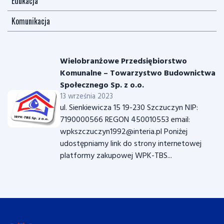
Edukacja
Komunikacja
Wielobranżowe Przedsiębiorstwo
Komunalne – Towarzystwo Budownictwa
Społecznego Sp. z o.o.
13 września 2023
ul. Sienkiewicza 15 19-230 Szczuczyn NIP:
7190000566 REGON 450010553 email:
wpkszczuczyn1992@interia.pl Poniżej
udostępniamy link do strony internetowej
platformy zakupowej WPK-TBS...