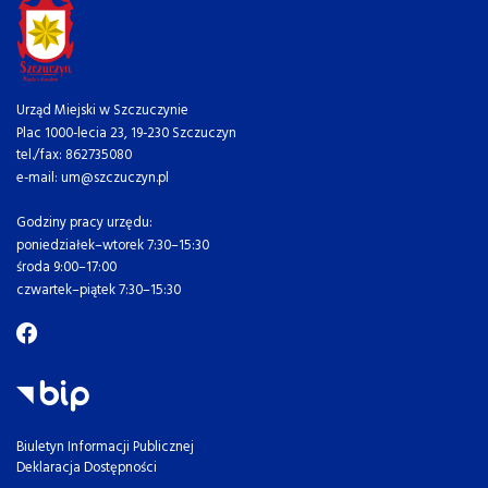
Urząd Miejski w Szczuczynie
Plac 1000-lecia 23, 19-230 Szczuczyn
tel./fax: 862735080
e-mail: um@szczuczyn.pl
Godziny pracy urzędu:
poniedziałek–wtorek 7:30–15:30
środa 9:00–17:00
czwartek–piątek 7:30–15:30
Biuletyn Informacji Publicznej
Deklaracja Dostępności