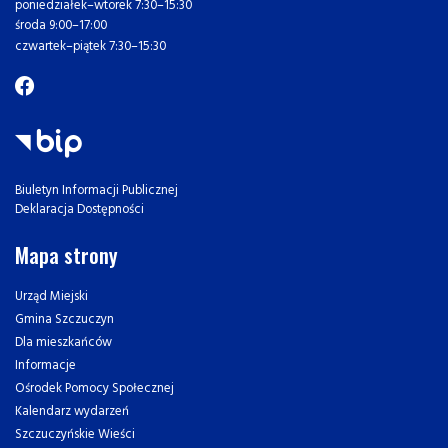
poniedziałek–wtorek 7:30–15:30
środa 9:00–17:00
czwartek–piątek 7:30–15:30
Biuletyn Informacji Publicznej
Deklaracja Dostępności
Mapa strony
Urząd Miejski
Gmina Szczuczyn
Dla mieszkańców
Informacje
Ośrodek Pomocy Społecznej
Kalendarz wydarzeń
Szczuczyńskie Wieści