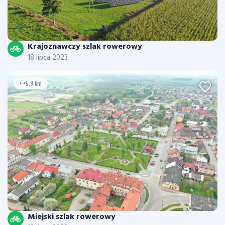
Krajoznawczy szlak rowerowy
18 lipca 2023
5.9 km
Miejski szlak rowerowy