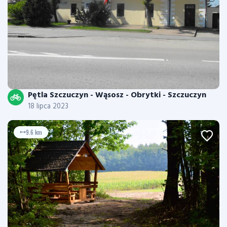
Pętla Szczuczyn - Wąsosz - Obrytki - Szczuczyn
18 lipca 2023
9.6 km