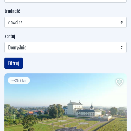
trudność
sortuj
Filtruj
25.7 km