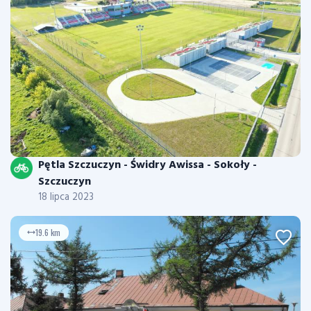
Pętla Szczuczyn - Świdry Awissa - Sokoły -
Szczuczyn
18 lipca 2023
19.6 km