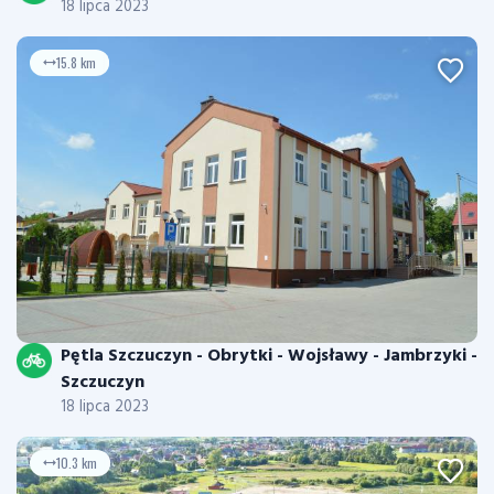
18 lipca 2023
15.8 km
Pętla Szczuczyn - Obrytki - Wojsławy - Jambrzyki -
Szczuczyn
18 lipca 2023
10.3 km