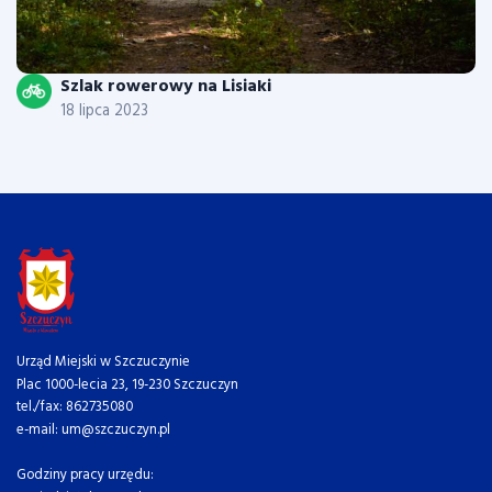
Szlak rowerowy na Lisiaki
18 lipca 2023
Urząd Miejski w Szczuczynie
Plac 1000-lecia 23, 19-230 Szczuczyn
tel./fax: 862735080
e-mail: um@szczuczyn.pl
Godziny pracy urzędu: