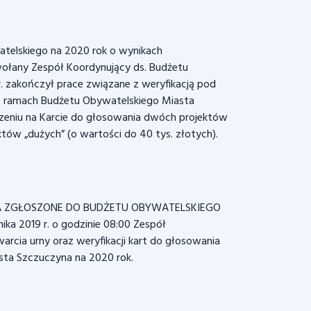
telskiego na 2020 rok o wynikach
ołany Zespół Koordynujący ds. Budżetu
. zakończył prace związane z weryfikacją pod
ramach Budżetu Obywatelskiego Miasta
zeniu na Karcie do głosowania dwóch projektów
któw „dużych” (o wartości do 40 tys. złotych).
A ZGŁOSZONE DO BUDŻETU OBYWATELSKIEGO
a 2019 r. o godzinie 08:00 Zespół
rcia urny oraz weryfikacji kart do głosowania
sta Szczuczyna na 2020 rok.