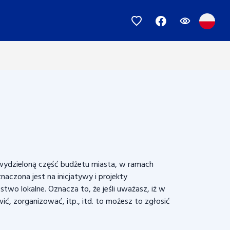
 wydzieloną część budżetu miasta, w ramach
zona jest na inicjatywy i projekty
wo lokalne. Oznacza to, że jeśli uważasz, iż w
, zorganizować, itp., itd. to możesz to zgłosić