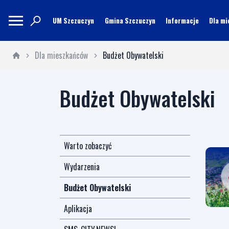
UM Szczuczyn
Gmina Szczuczyn
Informacje
Dla m
Dla mieszkańców
Budżet Obywatelski
Budżet Obywatelski
Warto zobaczyć
Wydarzenia
Budżet Obywatelski
Aplikacja