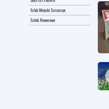
SMS-CITY.NEWS!
Szlak Miejski Szczuczyn
Szlaki Rowerowe