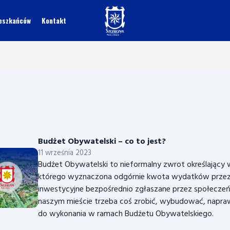
ieszkańców
Kontakt
Budżet Obywatelski – co to jest?
11 września 2023
Budżet Obywatelski to nieformalny zwrot określający
którego wyznaczona odgórnie kwota wydatków przeznac
inwestycyjne bezpośrednio zgłaszane przez społeczeńst
naszym mieście trzeba coś zrobić, wybudować, naprawić
do wykonania w ramach Budżetu Obywatelskiego.