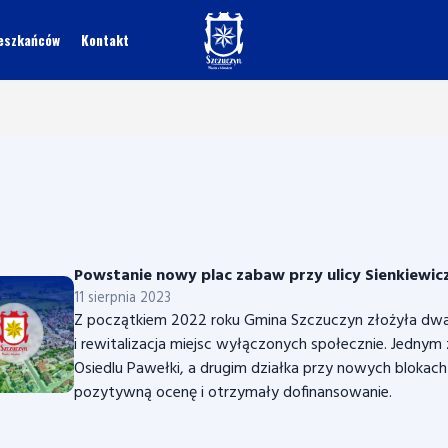
ieszkańców
Kontakt
Powstanie nowy plac zabaw przy ulicy Sienkiewic
11 sierpnia 2023
Z początkiem 2022 roku Gmina Szczuczyn złożyła dwa
i rewitalizacja miejsc wyłączonych społecznie. Jedny
Osiedlu Pawełki, a drugim działka przy nowych blokach 
pozytywną ocenę i otrzymały dofinansowanie.