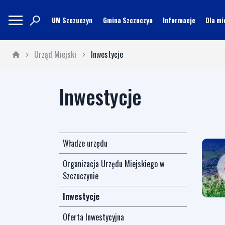
UM Szczuczyn
Gmina Szczuczyn
Informacje
Dla m
Urząd Miejski
Inwestycje
Inwestycje
Władze urzędu
Organizacja Urzędu Miejskiego w
Szczuczynie
Inwestycje
Oferta Inwestycyjna