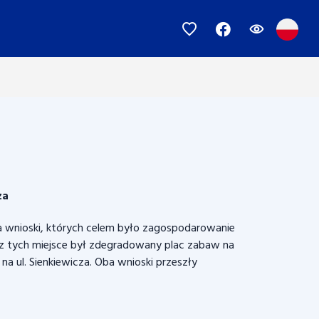
za
 wnioski, których celem było zagospodarowanie
m z tych miejsce był zdegradowany plac zabaw na
na ul. Sienkiewicza. Oba wnioski przeszły