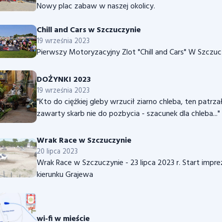
Nowy plac zabaw w naszej okolicy.
Chill and Cars w Szczuczynie
19 września 2023
Pierwszy Motoryzacyjny Zlot "Chill and Cars" W Szczuc
DOŻYNKI 2023
19 września 2023
"Kto do ciężkiej gleby wrzucił ziarno chleba, ten patrz
zawarty skarb nie do pozbycia - szacunek dla chleba..."
Wrak Race w Szczuczynie
20 lipca 2023
Wrak Race w Szczuczynie - 23 lipca 2023 r. Start imprezy
kierunku Grajewa
wi-fi w mieście