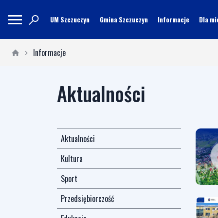
UM Szczuczyn
Gmina Szczuczyn
Informacje
Dla m
Informacje
Aktualności
Aktualności
Kultura
Sport
Przedsiębiorczość