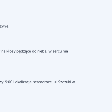
zynie.
ał na kłosy pędzące do nieba, w sercu ma
: 9:00 Lokalizacja: starodroże, ul. Szczuki w