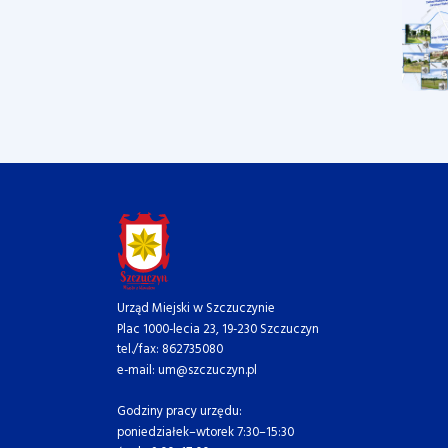
Urząd Miejski w Szczuczynie
Plac 1000-lecia 23, 19-230 Szczuczyn
tel./fax: 862735080
e-mail: um@szczuczyn.pl
Godziny pracy urzędu:
poniedziałek–wtorek 7:30–15:30