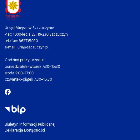
Urząd Miejski w Szczuczynie
Plac 1000-lecia 23, 19-230 Szczuczyn
tel./fax: 862735080
e-mail: um@szczuczyn.pl
Godziny pracy urzędu:
poniedziałek–wtorek 7:30–15:30
środa 9:00–17:00
czwartek–piątek 7:30–15:30
Biuletyn Informacji Publicznej
Deklaracja Dostępności