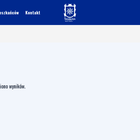
ieszkańców
Kontakt
ziono wyników.