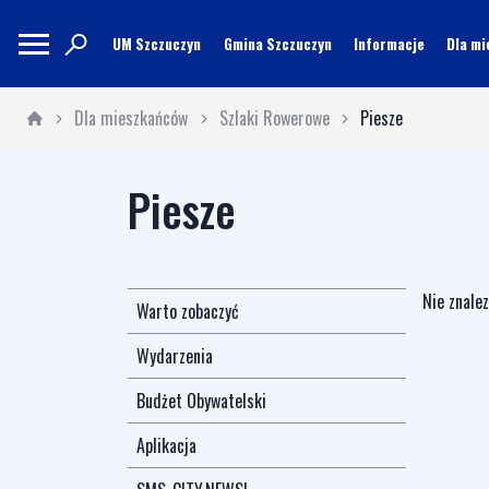
UM Szczuczyn
Gmina Szczuczyn
Informacje
Dla m
Dla mieszkańców
Szlaki Rowerowe
Piesze
Piesze
Nie znale
Warto zobaczyć
Wydarzenia
Budżet Obywatelski
Aplikacja