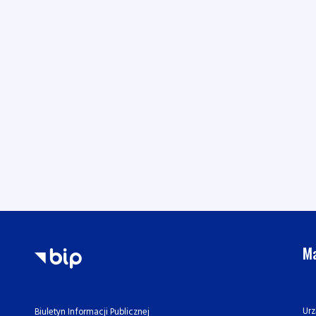
Ma
Urz
Biuletyn Informacji Publicznej